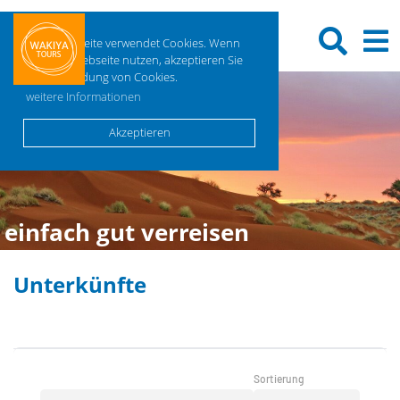
Diese Webseite verwendet Cookies. Wenn
Sie diese Webseite nutzen, akzeptieren Sie
die Verwendung von Cookies.
weitere Informationen
Akzeptieren
einfach gut verreisen
Unterkünfte