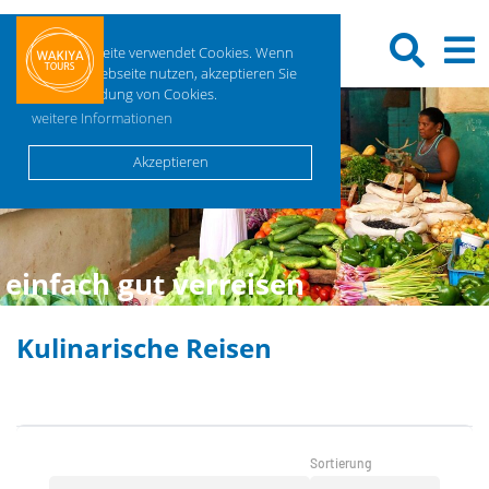
Diese Webseite verwendet Cookies. Wenn
Sie diese Webseite nutzen, akzeptieren Sie
die Verwendung von Cookies.
weitere Informationen
Akzeptieren
einfach gut verreisen
Kulinarische Reisen