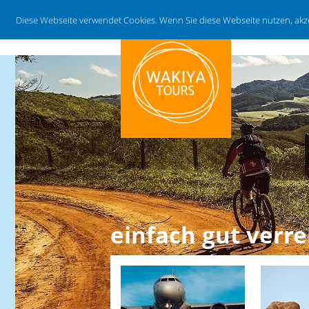
Diese Webseite verwendet Cookies. Wenn Sie diese Webseite nutzen, ak
einfach gut verre