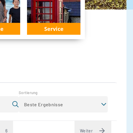
ie
Service