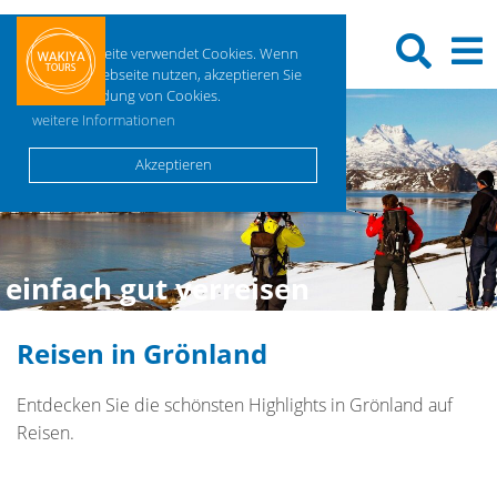
Diese Webseite verwendet Cookies. Wenn
Sie diese Webseite nutzen, akzeptieren Sie
die Verwendung von Cookies.
weitere Informationen
Akzeptieren
einfach gut verreisen
Reisen in Grönland
Entdecken Sie die schönsten Highlights in Grönland auf
Reisen.