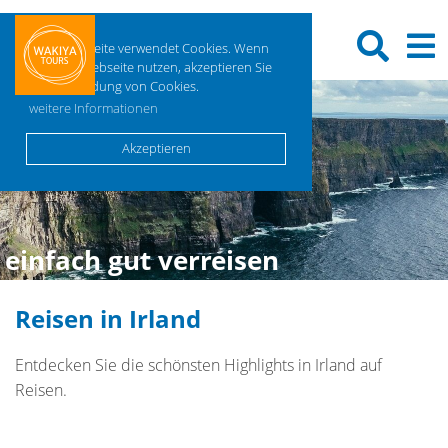
Diese Webseite verwendet Cookies. Wenn
Sie diese Webseite nutzen, akzeptieren Sie
die Verwendung von Cookies.
weitere Informationen
Akzeptieren
einfach gut verreisen
Reisen in Irland
Entdecken Sie die schönsten Highlights in Irland auf
Reisen.