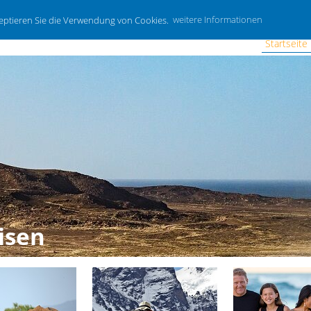
zeptieren Sie die Verwendung von Cookies.
weitere Informationen
Startseite
isen