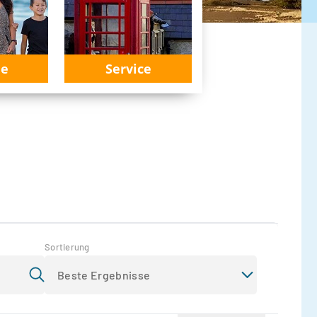
ie
Service