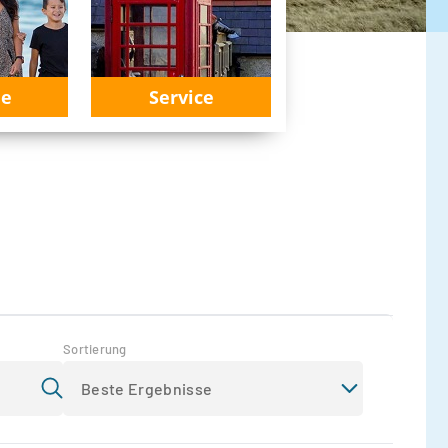
ie
Service