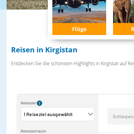
Flüge
R
Reisen in Kirgistan
Entdecken Sie die schönsten Highlights in Kirgistan auf Re