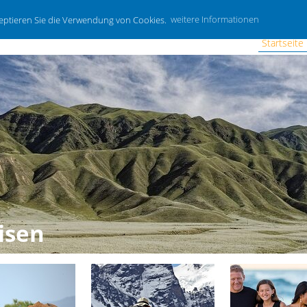
zeptieren Sie die Verwendung von Cookies.
weitere Informationen
Startseite
isen