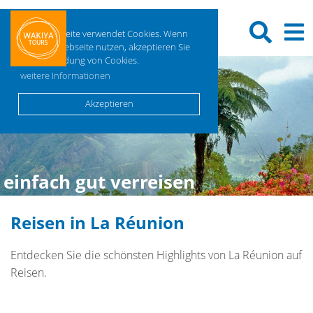
Diese Webseite verwendet Cookies. Wenn
Sie diese Webseite nutzen, akzeptieren Sie
die Verwendung von Cookies.
weitere Informationen
Akzeptieren
einfach gut verreisen
Reisen in La Réunion
Entdecken Sie die schönsten Highlights von La Réunion auf
Reisen.