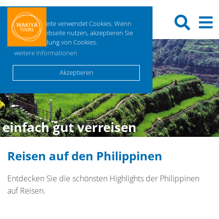
Diese Webseite verwendet Cookies. Wenn
Sie diese Webseite nutzen, akzeptieren Sie
die Verwendung von Cookies.
weitere Informationen
Akzeptieren
einfach gut verreisen
Reisen auf den Philippinen
Entdecken Sie die schönsten Highlights der Philippinen
auf Reisen.