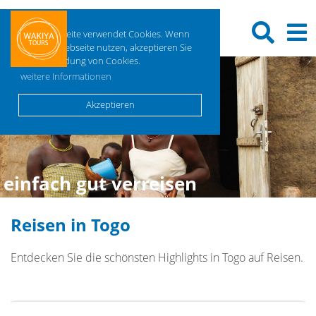
Diese Webseite verwendet Cookies. Wenn
Sie diese Webseite nutzen, akzeptieren Sie
die Verwendung von Cookies.
weitere Informationen
Akzeptieren
einfach gut verreisen
Reisen in Togo
Entdecken Sie die schönsten Highlights in Togo auf Reisen.