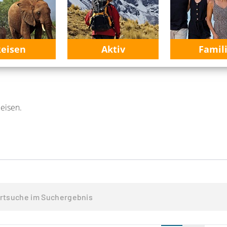
eisen
Aktiv
Famil
Reisen.