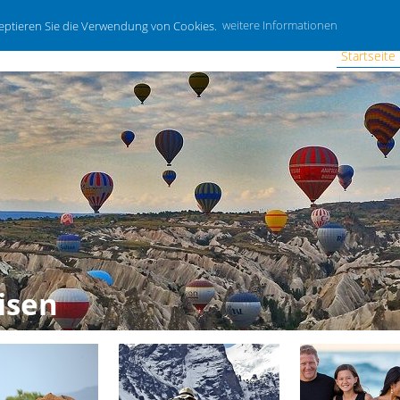
zeptieren Sie die Verwendung von Cookies.
weitere Informationen
Startseite
isen