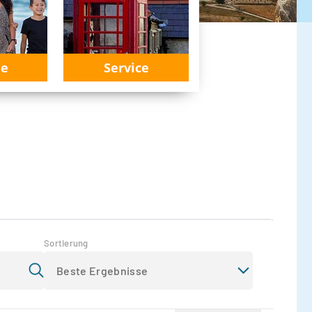
ie
Service