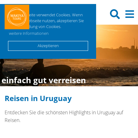
Diese Webseite verwendet Cookies. Wenn
Sie diese Webseite nutzen, akzeptieren Sie
die Verwendung von Cookies.
weitere Informationen
Akzeptieren
einfach gut verreisen
Reisen in Uruguay
Entdecken Sie die schönsten Highlights in Uruguay auf
Reisen.