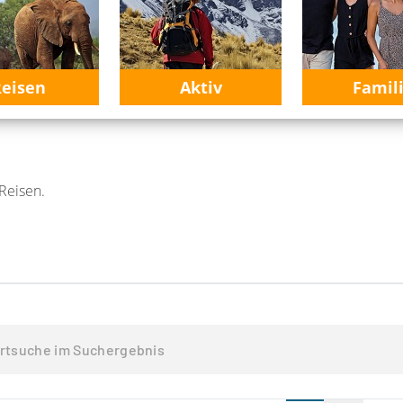
eisen
Aktiv
Famil
Reisen.