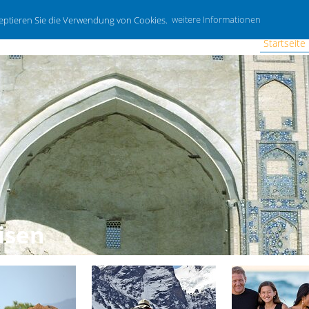
zeptieren Sie die Verwendung von Cookies.
weitere Informationen
Startseite
isen