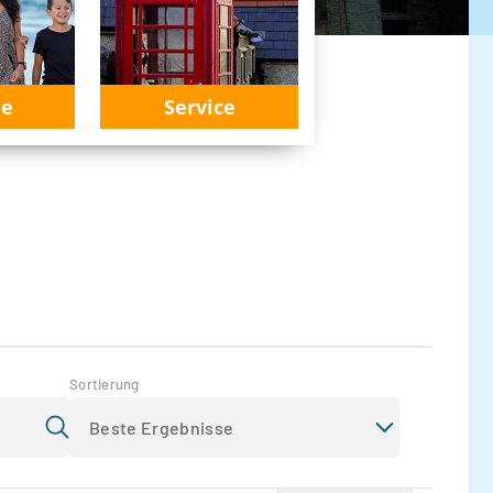
ie
Service