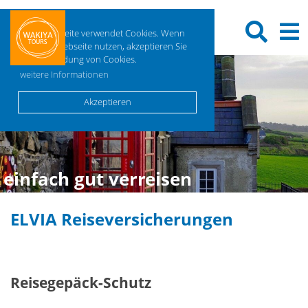
Diese Webseite verwendet Cookies. Wenn
Sie diese Webseite nutzen, akzeptieren Sie
die Verwendung von Cookies.
weitere Informationen
Akzeptieren
einfach gut verreisen
ELVIA Reiseversicherungen
Reisegepäck-Schutz