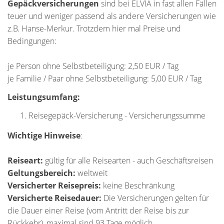
Gepäckversicherungen
sind bei ELVIA in fast allen Fällen
teuer und weniger passend als andere Versicherungen wie
z.B. Hanse-Merkur. Trotzdem hier mal Preise und
Bedingungen:
je Person ohne Selbstbeteiligung: 2,50 EUR / Tag
je Familie / Paar ohne Selbstbeteiligung: 5,00 EUR / Tag
Leistungsumfang:
Reisegepäck-Versicherung - Versicherungssumme
Wichtige Hinweise
:
Reiseart:
gültig für alle Reisearten - auch Geschäftsreisen
Geltungsbereich:
weltweit
Versicherter Reisepreis:
keine Beschränkung
Versicherte Reisedauer:
Die Versicherungen gelten für
die Dauer einer Reise (vom Antritt der Reise bis zur
Rückkehr), maximal sind 93 Tage möglich.