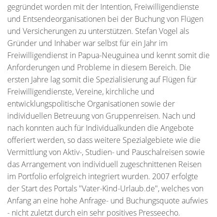
gegründet worden mit der Intention, Freiwilligendienste
und Entsendeorganisationen bei der Buchung von Flügen
und Versicherungen zu unterstützen. Stefan Vogel als
Gründer und Inhaber war selbst für ein Jahr im
Freiwilligendienst in Papua-Neuguinea und kennt somit die
Anforderungen und Probleme in diesem Bereich. Die
ersten Jahre lag somit die Spezialisierung auf Flügen für
Freiwilligendienste, Vereine, kirchliche und
entwicklungspolitische Organisationen sowie der
individuellen Betreuung von Gruppenreisen. Nach und
nach konnten auch für Individualkunden die Angebote
offeriert werden, so dass weitere Spezialgebiete wie die
Vermittlung von Aktiv-, Studien- und Pauschalreisen sowie
das Arrangement von individuell zugeschnittenen Reisen
im Portfolio erfolgreich integriert wurden. 2007 erfolgte
der Start des Portals "Vater-Kind-Urlaub.de", welches von
Anfang an eine hohe Anfrage- und Buchungsquote aufwies
- nicht zuletzt durch ein sehr positives Presseecho.