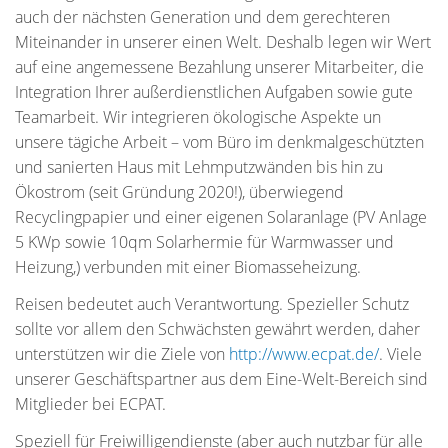
auch der nächsten Generation und dem gerechteren
Miteinander in unserer einen Welt. Deshalb legen wir Wert
auf eine angemessene Bezahlung unserer Mitarbeiter, die
Integration Ihrer außerdienstlichen Aufgaben sowie gute
Teamarbeit. Wir integrieren ökologische Aspekte un
unsere tägiche Arbeit – vom Büro im denkmalgeschützten
und sanierten Haus mit Lehmputzwänden bis hin zu
Ökostrom (seit Gründung 2020!), überwiegend
Recyclingpapier und einer eigenen Solaranlage (PV Anlage
5 KWp sowie 10qm Solarhermie für Warmwasser und
Heizung,) verbunden mit einer Biomasseheizung.
Reisen bedeutet auch Verantwortung. Spezieller Schutz
sollte vor allem den Schwächsten gewährt werden, daher
unterstützen wir die Ziele von
http://www.ecpat.de/
. Viele
unserer Geschäftspartner aus dem Eine-Welt-Bereich sind
Mitglieder bei ECPAT.
Speziell für Freiwilligendienste (aber auch nutzbar für alle