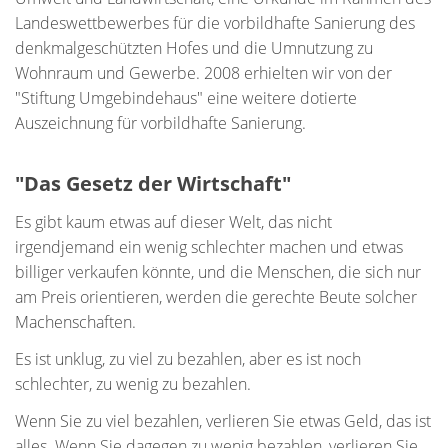
Landeswettbewerbes für die vorbildhafte Sanierung des
denkmalgeschützten Hofes und die Umnutzung zu
Wohnraum und Gewerbe. 2008 erhielten wir von der
"Stiftung Umgebindehaus" eine weitere dotierte
Auszeichnung für vorbildhafte Sanierung.
"Das Gesetz der Wirtschaft"
Es gibt kaum etwas auf dieser Welt, das nicht
irgendjemand ein wenig schlechter machen und etwas
billiger verkaufen könnte, und die Menschen, die sich nur
am Preis orientieren, werden die gerechte Beute solcher
Machenschaften.
Es ist unklug, zu viel zu bezahlen, aber es ist noch
schlechter, zu wenig zu bezahlen.
Wenn Sie zu viel bezahlen, verlieren Sie etwas Geld, das ist
alles. Wenn Sie dagegen zu wenig bezahlen, verlieren Sie