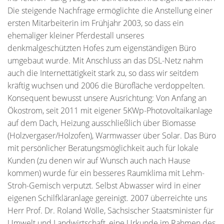
Die steigende Nachfrage ermöglichte die Anstellung einer
ersten Mitarbeiterin im Frühjahr 2003, so dass ein
ehemaliger kleiner Pferdestall unseres
denkmalgeschützten Hofes zum eigenständigen Büro
umgebaut wurde. Mit Anschluss an das DSL-Netz nahm
auch die Internettätigkeit stark zu, so dass wir seitdem
kräftig wuchsen und 2006 die Bürofläche verdoppelten.
Konsequent bewusst unsere Ausrichtung: Von Anfang an
Ökostrom, seit 2011 mit eigener 5KWp-Photovoltaikanlage
auf dem Dach, Heizung ausschließlich über Biomasse
(Holzvergaser/Holzofen), Warmwasser über Solar. Das Büro
mit persönlicher Beratungsmöglichkeit auch für lokale
Kunden (zu denen wir auf Wunsch auch nach Hause
kommen) wurde für ein besseres Raumklima mit Lehm-
Stroh-Gemisch verputzt. Selbst Abwasser wird in einer
eigenen Schilfkläranlage gereinigt. 2007 überreichte uns
Herr Prof. Dr. Roland Wölle, Sächsischer Staatsminister für
Umwelt und Landwirtschaft, eine Urkunde im Rahmen des