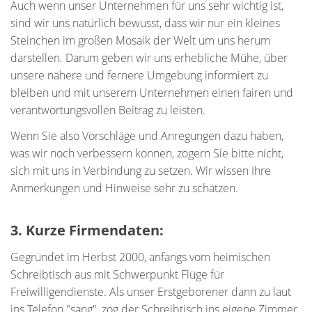
Auch wenn unser Unternehmen für uns sehr wichtig ist,
sind wir uns natürlich bewusst, dass wir nur ein kleines
Steinchen im großen Mosaik der Welt um uns herum
darstellen. Darum geben wir uns erhebliche Mühe, über
unsere nähere und fernere Umgebung informiert zu
bleiben und mit unserem Unternehmen einen fairen und
verantwortungsvollen Beitrag zu leisten.
Wenn Sie also Vorschläge und Anregungen dazu haben,
was wir noch verbessern können, zögern Sie bitte nicht,
sich mit uns in Verbindung zu setzen. Wir wissen Ihre
Anmerkungen und Hinweise sehr zu schätzen.
3. Kurze Firmendaten:
Gegründet im Herbst 2000, anfangs vom heimischen
Schreibtisch aus mit Schwerpunkt Flüge für
Freiwilligendienste. Als unser Erstgeborener dann zu laut
ins Telefon "sang", zog der Schreibtisch ins eigene Zimmer.